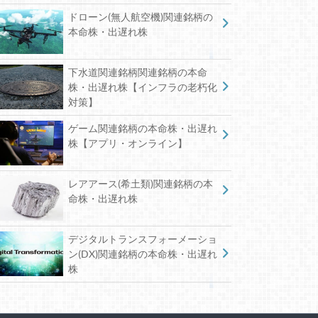
ドローン(無人航空機)関連銘柄の
本命株・出遅れ株
下水道関連銘柄関連銘柄の本命
株・出遅れ株【インフラの老朽化
対策】
ゲーム関連銘柄の本命株・出遅れ
株【アプリ・オンライン】
レアアース(希土類)関連銘柄の本
命株・出遅れ株
デジタルトランスフォーメーショ
ン(DX)関連銘柄の本命株・出遅れ
株