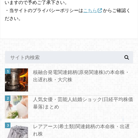
いますので予めご了承下さい。
・当サイトのプライバシーポリシーは
こちら
からご確認く
ださい。
核融合発電関連銘柄(原発関連株)の本命株・
出遅れ株・大穴株
人気女優・芸能人結婚ショック(日経平均株価
暴落)まとめ
レアアース(希土類)関連銘柄の本命株・出遅
れ株