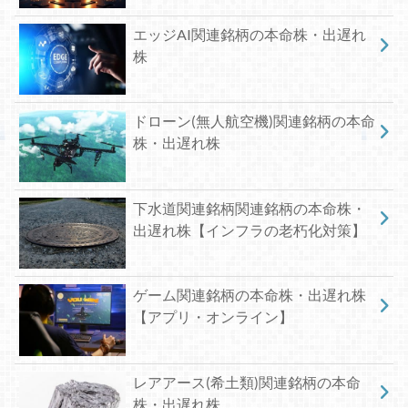
エッジAI関連銘柄の本命株・出遅れ
株
ドローン(無人航空機)関連銘柄の本命
株・出遅れ株
下水道関連銘柄関連銘柄の本命株・
出遅れ株【インフラの老朽化対策】
ゲーム関連銘柄の本命株・出遅れ株
【アプリ・オンライン】
レアアース(希土類)関連銘柄の本命
株・出遅れ株