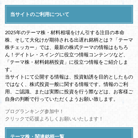
当サイトのご利用について
2025年のテーマ株・材料相場をけん引する注目の本命
株、そして大化けが期待される出遅れ銘柄とは？「テーマ
株チェッカー」では、最新の株式テーマの情報はもちろ
ん！デイトレ・スイングに役立つ情報コンテンツなど、
「テーマ株・材料銘柄投資」に役立つ情報をご紹介しま
す。
当サイトにて公開する情報は、投資勧誘を目的としたもの
ではなく、株式投資一般に関する情報です。情報のご利
用、ご認識、または実際に投資を行う際などは、お客様ご
自身の判断で行っていただくようお願い致します。
ブログランキング参加中！
クリックで応援よろしくお願いいたします！
テーマ株・関連銘柄一覧