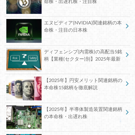
命株・出遅れ株・注目株
エヌビディア(NVIDIA)関連銘柄の本
命株・注目の日本株
ディフェンシブ(内需株)の高配当5銘
柄【業種(セクター)別】2025年最新
【2025年】円安メリット関連銘柄の
本命株15銘柄を徹底解説
【2025年】半導体製造装置関連銘柄
の本命株・出遅れ株