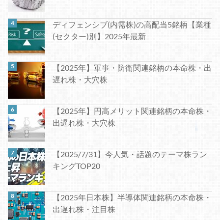
ディフェンシブ(内需株)の高配当5銘柄【業種
(セクター)別】2025年最新
【2025年】軍事・防衛関連銘柄の本命株・出
遅れ株・大穴株
【2025年】円高メリット関連銘柄の本命株・
出遅れ株・大穴株
【2025/7/31】今人気・話題のテーマ株ラン
キングTOP20
【2025年日本株】半導体関連銘柄の本命株・
出遅れ株・注目株