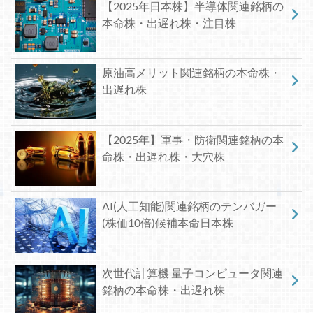
【2025年日本株】半導体関連銘柄の
本命株・出遅れ株・注目株
原油高メリット関連銘柄の本命株・
出遅れ株
【2025年】軍事・防衛関連銘柄の本
命株・出遅れ株・大穴株
AI(人工知能)関連銘柄のテンバガー
(株価10倍)候補本命日本株
次世代計算機 量子コンピュータ関連
銘柄の本命株・出遅れ株