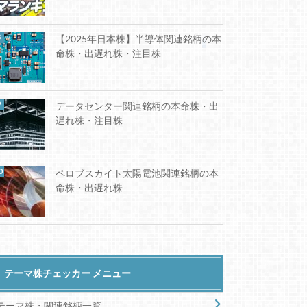
【2025年日本株】半導体関連銘柄の本
命株・出遅れ株・注目株
データセンター関連銘柄の本命株・出
遅れ株・注目株
ペロブスカイト太陽電池関連銘柄の本
命株・出遅れ株
テーマ株チェッカー メニュー
テーマ株・関連銘柄一覧