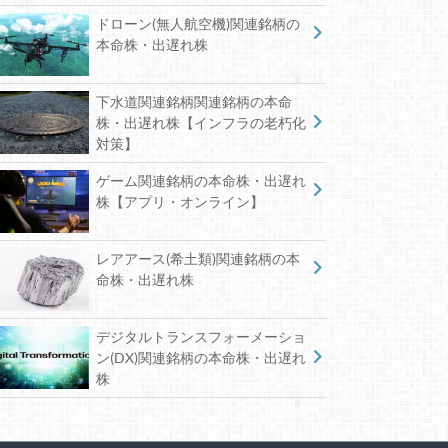
ドローン(無人航空機)関連銘柄の
本命株・出遅れ株
下水道関連銘柄関連銘柄の本命
株・出遅れ株【インフラの老朽化
対策】
ゲーム関連銘柄の本命株・出遅れ
株【アプリ・オンライン】
レアアース(希土類)関連銘柄の本
命株・出遅れ株
デジタルトランスフォーメーショ
ン(DX)関連銘柄の本命株・出遅れ
株