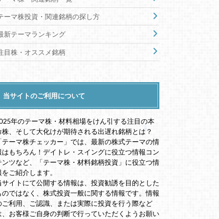
テーマ株投資・関連銘柄の探し方
最新テーマランキング
注目株・オススメ銘柄
当サイトのご利用について
2025年のテーマ株・材料相場をけん引する注目の本
命株、そして大化けが期待される出遅れ銘柄とは？
「テーマ株チェッカー」では、最新の株式テーマの情
報はもちろん！デイトレ・スイングに役立つ情報コン
テンツなど、「テーマ株・材料銘柄投資」に役立つ情
報をご紹介します。
当サイトにて公開する情報は、投資勧誘を目的とした
ものではなく、株式投資一般に関する情報です。情報
のご利用、ご認識、または実際に投資を行う際など
は、お客様ご自身の判断で行っていただくようお願い