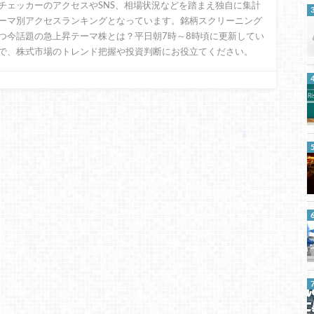
チェッカーのアクセスやSNS、相場状況などを踏まえ独自に集計
ーマ別アクセスランキングとなっています。銘柄スクリーニング
つ今話題の急上昇テーマ株とは？平日朝7時～8時頃に更新してい
で、株式市場のトレンド把握や投資判断にお役立てください。