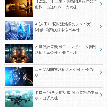
【2025年】軍事・防衛関連銘柄の本
命株・出遅れ株・大穴株
AI(人工知能)関連銘柄のテンバガー
(株価10倍)候補本命日本株
次世代計算機 量子コンピュータ関連
銘柄の本命株・出遅れ株
エッジAI関連銘柄の本命株・出遅れ
株
ドローン(無人航空機)関連銘柄の本命
株・出遅れ株