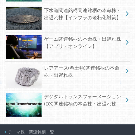
下水道関連銘柄関連銘柄の本命株・
出遅れ株【インフラの老朽化対策】
ゲーム関連銘柄の本命株・出遅れ株
【アプリ・オンライン】
レアアース(希土類)関連銘柄の本命
株・出遅れ株
デジタルトランスフォーメーション
(DX)関連銘柄の本命株・出遅れ株
テーマ株・関連銘柄一覧