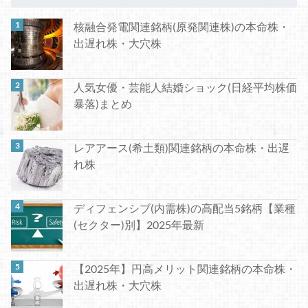
核融合発電関連銘柄(原発関連株)の本命株・
出遅れ株・大穴株
人気女優・芸能人結婚ショック(日経平均株価
暴落)まとめ
レアアース(希土類)関連銘柄の本命株・出遅
れ株
ディフェンシブ(内需株)の高配当5銘柄【業種
(セクター)別】2025年最新
【2025年】円高メリット関連銘柄の本命株・
出遅れ株・大穴株