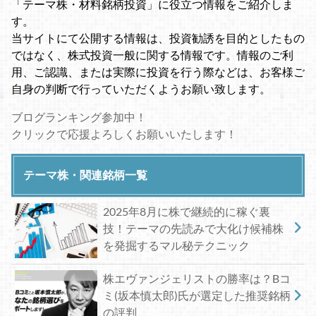
「テーマ株・材料銘柄投資」に役立つ情報をご紹介しま
す。
当サイトにて公開する情報は、投資勧誘を目的としたもの
ではなく、株式投資一般に関する情報です。情報のご利
用、ご認識、または実際に投資を行う際などは、お客様ご
自身の判断で行っていただくようお願い致します。
ブログランキング参加中！
クリックで応援よろしくお願いいたします！
テーマ株・関連銘柄一覧
2025年8月に株で継続的に稼ぐ裏
技！テーマの先読みで大化け候補株
を発掘するマル秘テクニック
株エヴァンジェリストの勝率は？Bコ
ミ(坂本慎太郎)氏が選定した推奨銘柄
の評判