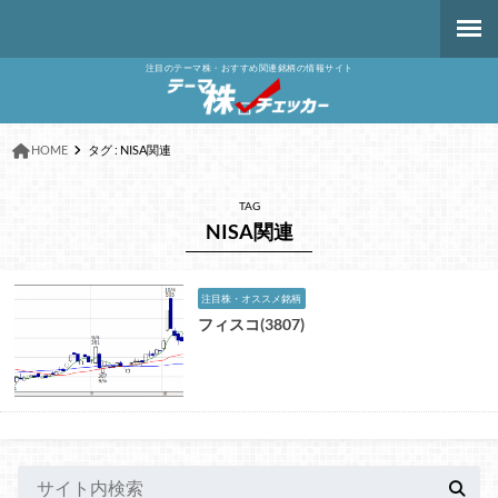
注目のテーマ株・おすすめ関連銘柄の情報サイト
HOME
タグ : NISA関連
TAG
NISA関連
注目株・オススメ銘柄
フィスコ(3807)