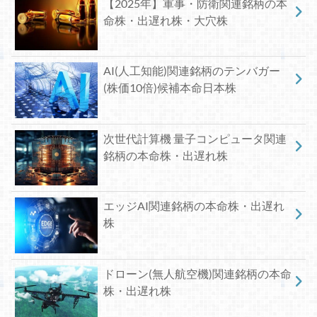
【2025年】軍事・防衛関連銘柄の本
命株・出遅れ株・大穴株
AI(人工知能)関連銘柄のテンバガー
(株価10倍)候補本命日本株
次世代計算機 量子コンピュータ関連
銘柄の本命株・出遅れ株
エッジAI関連銘柄の本命株・出遅れ
株
ドローン(無人航空機)関連銘柄の本命
株・出遅れ株