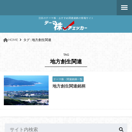
注目のテーマ株・おすすめ関連銘柄の情報サイト
HOME
タグ : 地方創生関連
TAG
地方創生関連
テーマ株・関連銘柄一覧
地方創生関連銘柄