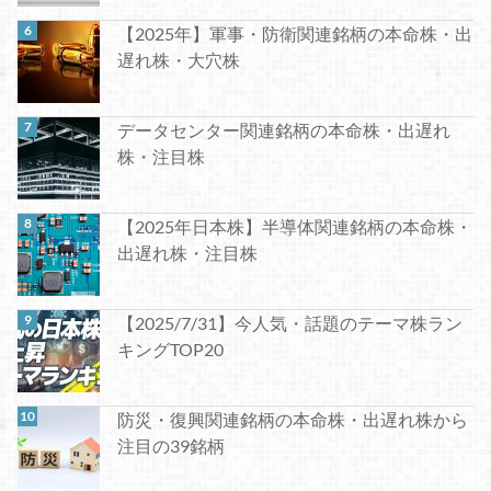
【2025年】軍事・防衛関連銘柄の本命株・出
遅れ株・大穴株
データセンター関連銘柄の本命株・出遅れ
株・注目株
【2025年日本株】半導体関連銘柄の本命株・
出遅れ株・注目株
【2025/7/31】今人気・話題のテーマ株ラン
キングTOP20
防災・復興関連銘柄の本命株・出遅れ株から
注目の39銘柄