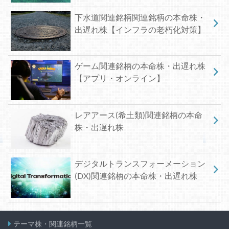
下水道関連銘柄関連銘柄の本命株・
出遅れ株【インフラの老朽化対策】
ゲーム関連銘柄の本命株・出遅れ株
【アプリ・オンライン】
レアアース(希土類)関連銘柄の本命
株・出遅れ株
デジタルトランスフォーメーション
(DX)関連銘柄の本命株・出遅れ株
テーマ株・関連銘柄一覧