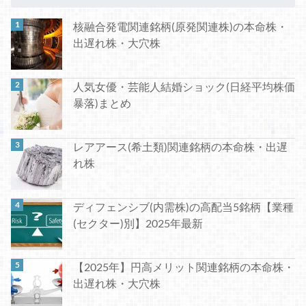
核融合発電関連銘柄(原発関連株)の本命株・
出遅れ株・大穴株
人気女優・芸能人結婚ショック(日経平均株価
暴落)まとめ
レアアース(希土類)関連銘柄の本命株・出遅
れ株
ディフェンシブ(内需株)の高配当5銘柄【業種
(セクター)別】2025年最新
【2025年】円高メリット関連銘柄の本命株・
出遅れ株・大穴株