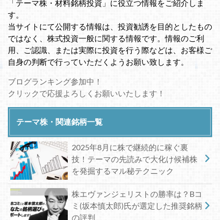
「テーマ株・材料銘柄投資」に役立つ情報をご紹介しま
す。
当サイトにて公開する情報は、投資勧誘を目的としたもの
ではなく、株式投資一般に関する情報です。情報のご利
用、ご認識、または実際に投資を行う際などは、お客様ご
自身の判断で行っていただくようお願い致します。
ブログランキング参加中！
クリックで応援よろしくお願いいたします！
テーマ株・関連銘柄一覧
2025年8月に株で継続的に稼ぐ裏
技！テーマの先読みで大化け候補株
を発掘するマル秘テクニック
株エヴァンジェリストの勝率は？Bコ
ミ(坂本慎太郎)氏が選定した推奨銘柄
の評判