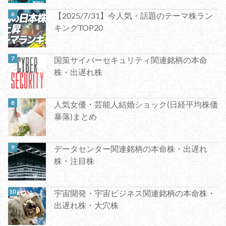
【2025/7/31】今人気・話題のテーマ株ラン
キングTOP20
国策サイバーセキュリティ関連銘柄の本命
株・出遅れ株
人気女優・芸能人結婚ショック(日経平均株価
暴落)まとめ
データセンター関連銘柄の本命株・出遅れ
株・注目株
宇宙開発・宇宙ビジネス関連銘柄の本命株・
出遅れ株・大穴株