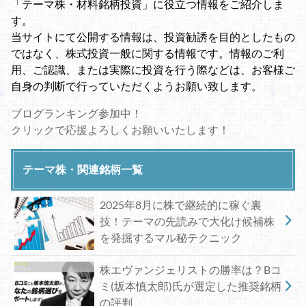
「テーマ株・材料銘柄投資」に役立つ情報をご紹介しま
す。
当サイトにて公開する情報は、投資勧誘を目的としたもの
ではなく、株式投資一般に関する情報です。情報のご利
用、ご認識、または実際に投資を行う際などは、お客様ご
自身の判断で行っていただくようお願い致します。
ブログランキング参加中！
クリックで応援よろしくお願いいたします！
テーマ株・関連銘柄一覧
2025年8月に株で継続的に稼ぐ裏
技！テーマの先読みで大化け候補株
を発掘するマル秘テクニック
株エヴァンジェリストの勝率は？Bコ
ミ(坂本慎太郎)氏が選定した推奨銘柄
の評判