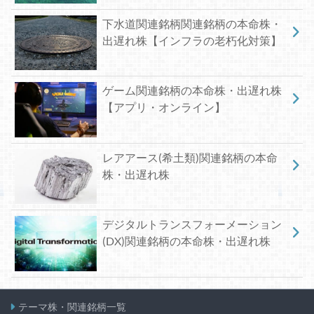
下水道関連銘柄関連銘柄の本命株・
出遅れ株【インフラの老朽化対策】
ゲーム関連銘柄の本命株・出遅れ株
【アプリ・オンライン】
レアアース(希土類)関連銘柄の本命
株・出遅れ株
デジタルトランスフォーメーション
(DX)関連銘柄の本命株・出遅れ株
テーマ株・関連銘柄一覧