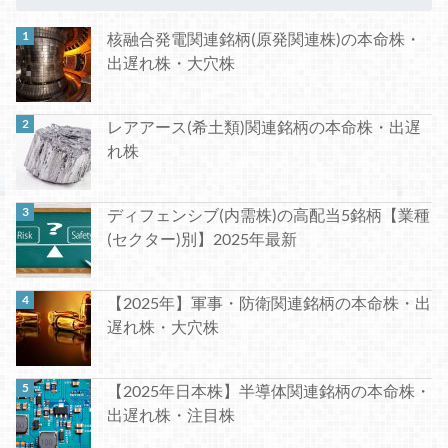
核融合発電関連銘柄(原発関連株)の本命株・
出遅れ株・大穴株
レアアース(希土類)関連銘柄の本命株・出遅
れ株
ディフェンシブ(内需株)の高配当5銘柄【業種
(セクター)別】2025年最新
【2025年】軍事・防衛関連銘柄の本命株・出
遅れ株・大穴株
【2025年日本株】半導体関連銘柄の本命株・
出遅れ株・注目株