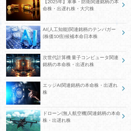
【2025年】軍事・防衛関連銘柄の本
命株・出遅れ株・大穴株
AI(人工知能)関連銘柄のテンバガー
(株価10倍)候補本命日本株
次世代計算機 量子コンピュータ関連
銘柄の本命株・出遅れ株
エッジAI関連銘柄の本命株・出遅れ
株
ドローン(無人航空機)関連銘柄の本命
株・出遅れ株