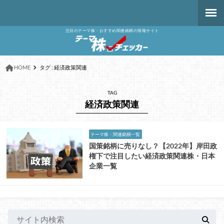
注目のテーマ株・おすすめ関連銘柄の情報サイト
HOME
タグ : 経済政策関連
TAG
経済政策関連
テーマ株・関連銘柄一覧
国策銘柄に売りなし？【2022年】岸田政
権下で注目したい経済政策関連株・日本
企業一覧