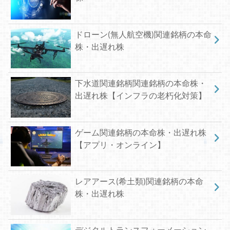
ドローン(無人航空機)関連銘柄の本命
株・出遅れ株
下水道関連銘柄関連銘柄の本命株・
出遅れ株【インフラの老朽化対策】
ゲーム関連銘柄の本命株・出遅れ株
【アプリ・オンライン】
レアアース(希土類)関連銘柄の本命
株・出遅れ株
デジタルトランスフォーメーション