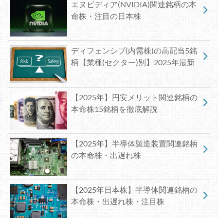
エヌビディア(NVIDIA)関連銘柄の本
命株・注目の日本株
ディフェンシブ(内需株)の高配当5銘
柄【業種(セクター)別】2025年最新
【2025年】円安メリット関連銘柄の
本命株15銘柄を徹底解説
【2025年】半導体製造装置関連銘柄
の本命株・出遅れ株
【2025年日本株】半導体関連銘柄の
本命株・出遅れ株・注目株