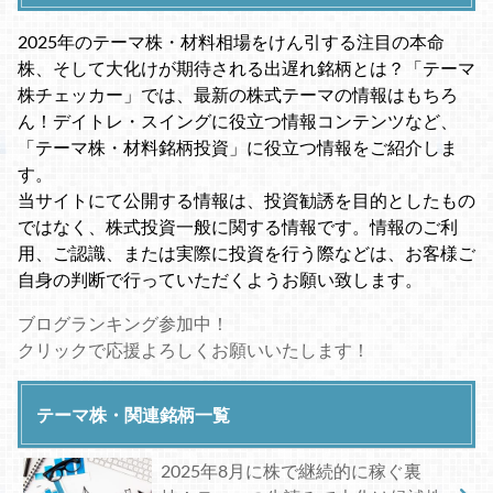
2025年のテーマ株・材料相場をけん引する注目の本命
株、そして大化けが期待される出遅れ銘柄とは？「テーマ
株チェッカー」では、最新の株式テーマの情報はもちろ
ん！デイトレ・スイングに役立つ情報コンテンツなど、
「テーマ株・材料銘柄投資」に役立つ情報をご紹介しま
す。
当サイトにて公開する情報は、投資勧誘を目的としたもの
ではなく、株式投資一般に関する情報です。情報のご利
用、ご認識、または実際に投資を行う際などは、お客様ご
自身の判断で行っていただくようお願い致します。
ブログランキング参加中！
クリックで応援よろしくお願いいたします！
テーマ株・関連銘柄一覧
2025年8月に株で継続的に稼ぐ裏