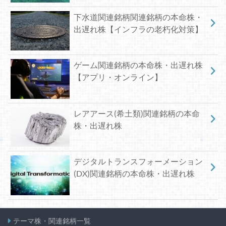
下水道関連銘柄関連銘柄の本命株・
出遅れ株【インフラの老朽化対策】
ゲーム関連銘柄の本命株・出遅れ株
【アプリ・オンライン】
レアアース(希土類)関連銘柄の本命
株・出遅れ株
デジタルトランスフォーメーション
(DX)関連銘柄の本命株・出遅れ株
テーマ株・関連銘柄一覧