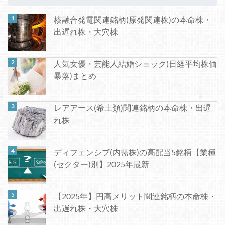
核融合発電関連銘柄(原発関連株)の本命株・
出遅れ株・大穴株
人気女優・芸能人結婚ショック(日経平均株価
暴落)まとめ
レアアース(希土類)関連銘柄の本命株・出遅
れ株
ディフェンシブ(内需株)の高配当5銘柄【業種
(セクター)別】2025年最新
【2025年】円高メリット関連銘柄の本命株・
出遅れ株・大穴株