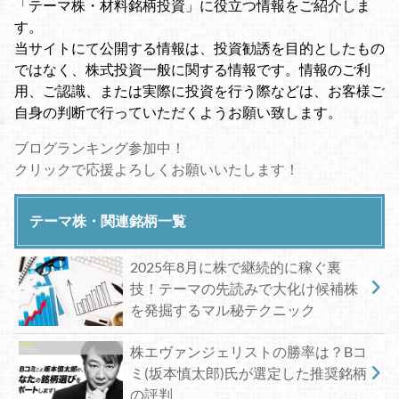
「テーマ株・材料銘柄投資」に役立つ情報をご紹介しま
す。
当サイトにて公開する情報は、投資勧誘を目的としたもの
ではなく、株式投資一般に関する情報です。情報のご利
用、ご認識、または実際に投資を行う際などは、お客様ご
自身の判断で行っていただくようお願い致します。
ブログランキング参加中！
クリックで応援よろしくお願いいたします！
テーマ株・関連銘柄一覧
2025年8月に株で継続的に稼ぐ裏
技！テーマの先読みで大化け候補株
を発掘するマル秘テクニック
株エヴァンジェリストの勝率は？Bコ
ミ(坂本慎太郎)氏が選定した推奨銘柄
の評判