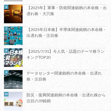
【2025年】軍事・防衛関連銘柄の本命株・出
遅れ株・大穴株
【2025年日本株】半導体関連銘柄の本命株・
出遅れ株・注目株
【2025/7/31】今人気・話題のテーマ株ラン
キングTOP20
データセンター関連銘柄の本命株・出遅れ
株・注目株
防災・復興関連銘柄の本命株・出遅れ株から
注目の39銘柄