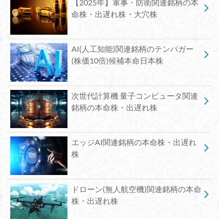
【2025年】軍事・防衛関連銘柄の本
命株・出遅れ株・大穴株
AI(人工知能)関連銘柄のテンバガー
(株価10倍)候補本命日本株
次世代計算機 量子コンピュータ関連
銘柄の本命株・出遅れ株
エッジAI関連銘柄の本命株・出遅れ
株
ドローン(無人航空機)関連銘柄の本命
株・出遅れ株