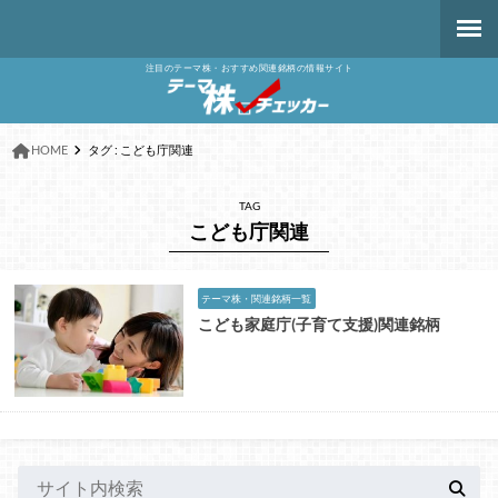
注目のテーマ株・おすすめ関連銘柄の情報サイト
HOME
タグ : こども庁関連
TAG
こども庁関連
テーマ株・関連銘柄一覧
こども家庭庁(子育て支援)関連銘柄