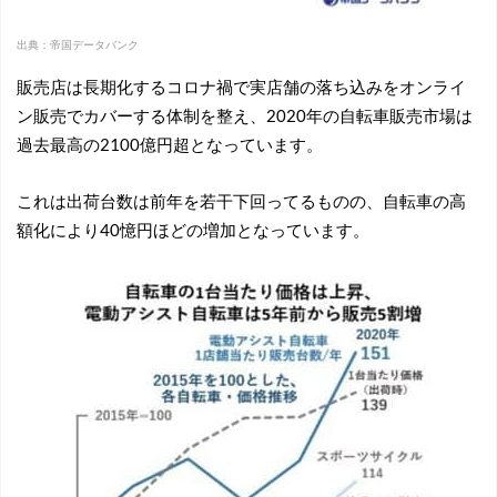
出典：帝国データバンク
販売店は長期化するコロナ禍で実店舗の落ち込みをオンライ
ン販売でカバーする体制を整え、2020年の自転車販売市場は
過去最高の2100億円超となっています。
これは出荷台数は前年を若干下回ってるものの、自転車の高
額化により40憶円ほどの増加となっています。