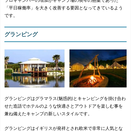
ソロキャンパーの増加がキャンプ場の長年の懸案であった
「平日稼働率」を大きく改善する要因となってきているよう
です。
グランピング
グランピングはグラマラス(魅惑的)とキャンピングを掛け合わ
せた造語でホテルのような快適さとアウトドアを楽しむ事を
兼ね備えたキャンプの新しいスタイルです。
グランピングはイギリスが発祥とされ欧米で非常に人気とな