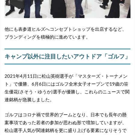
他にも表参道ヒルズへコンセプトショップを出店するなど、
ブランディングを積極的に進めています。
キャンプ以外に注目したいアウトドア「ゴルフ」
2021年4月11日に松山英樹選手が「マスターズ・トーナメン
ト」で優勝、6月6日にはゴルフ全米女子オープンで19歳の笹
生優花(さそう・ゆうか)選手が優勝し、これらのニュースで関
連銘柄が急騰しました。
ゴルフはコロナ禍で世界的ブームとなり、日本でも長年の懸
案事項であった若者の参加が思わぬ形で増加していますが、
松山選手人気が関連銘柄を更に盛り上げる要素になりそうで