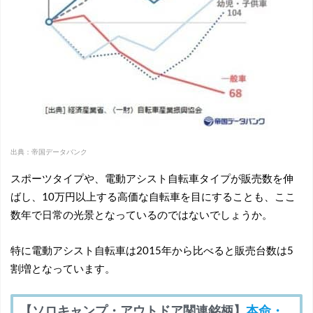
出典：帝国データバンク
スポーツタイプや、電動アシスト自転車タイプが販売数を伸
ばし、10万円以上する高価な自転車を目にすることも、ここ
数年で日常の光景となっているのではないでしょうか。
特に電動アシスト自転車は2015年から比べると販売台数は5
割増となっています。
【ソロキャンプ・アウトドア関連銘柄】
本命・