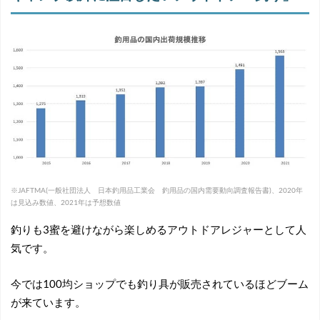
※JAFTMA(一般社団法人 日本釣用品工業会 釣用品の国内需要動向調査報告書)、2020年
は見込み数値、2021年は予想数値
釣りも3蜜を避けながら楽しめるアウトドアレジャーとして人
気です。
今では100均ショップでも釣り具が販売されているほどブーム
が来ています。