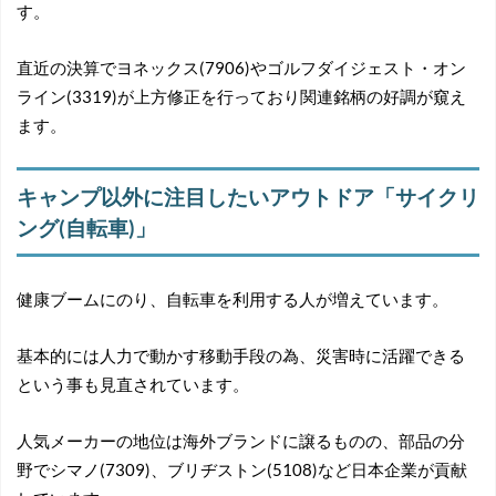
す。
直近の決算でヨネックス(7906)やゴルフダイジェスト・オン
ライン(3319)が上方修正を行っており関連銘柄の好調が窺え
ます。
キャンプ以外に注目したいアウトドア「サイクリ
ング(自転車)」
健康ブームにのり、自転車を利用する人が増えています。
基本的には人力で動かす移動手段の為、災害時に活躍できる
という事も見直されています。
人気メーカーの地位は海外ブランドに譲るものの、部品の分
野でシマノ(7309)、ブリヂストン(5108)など日本企業が貢献