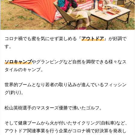
コロナ禍でも蜜を気にせず楽しめる『
アウトドア
』が好調で
す。
ソロキャンプ
やグランピングなど自然を満喫できる様々なス
タイルのキャンプ。
世界的ブームとなり若者の取り込みが進んでいるフィッシン
グ(釣り)。
松山英樹選手のマスターズ優勝で沸いたゴルフ。
そして健康ブームから火が付いたサイクリング(自転車)など、
アウトドア関連事業を行う企業がコロナ禍で好決算を発表し