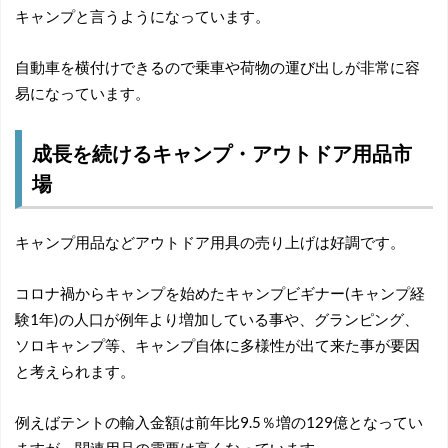
キャンプと言うようになっています。
自動車を横付けできるので乗車や荷物の運び出しが非常に容
易になっています。
成長を続けるキャンプ・アウトドア用品市
場
キャンプ用品などアウトドア用具の売り上げは好調です。
コロナ禍からキャンプを始めたキャンプビギナー(キャンプ経
験1年)の人口が例年より増加している事や、グランピング、
ソロキャンプ等、キャンプ自体に多様性が出て来た事が要因
と考えられます。
例えばテントの輸入金額は前年比9.5％増の129億となってい
ますが、関連用品の需要は高くなっています。