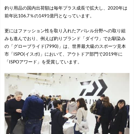
釣り用品の国内出荷額は毎年プラス成長で拡大し、2020年は
前年比106.7％の1491億円となっています。
更にはファッション性を取り入れたアパレル分野への取り組
みも進んでおり、例えば釣りブランド「ダイワ」でお馴染み
の「グローブライド(7990)」は、世界最大級のスポーツ見本
市「ISPO(イスポ)」において、アウトドア部門で2019年に
「ISPOアワード」を受賞しています。