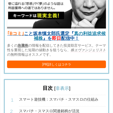
｢Bコミ｣
こと坂本慎太郎氏選定『
真の利益追求候
補株
』を
即日
配信中！
多くの
急騰株
の情報を配信してきた投資助言サービス。テーマ
性を重視した短期の値動きを狙うなら、
株エヴァンジェリスト
の無料情報はオススメです。
[PR]詳しくはコチラ
目次
[
非表示
]
スマート遊技機：スマパチ・スマスロの仕組み
スマパチ・スマスロ関連銘柄が活況