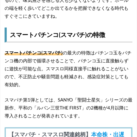
るので、味気無さを感じる人も少なくないようです。ホール
の端を軽く歩いてどこか出てるかを把握できなくなる時代も
すぐそこにきていますね。
スマートパチンコ(スマパチ)の特徴
スマートパチンコ(スマパチ)
の最大の特徴はパチンコ玉をパチ
ンコ機の内部で循環させることで、パチンコ玉に直接触らず
に遊技が可能な点。スマスロ同様直接手に触れることがない
ので、不正防止や騒音問題も軽減され、感染症対策としても
有効的。
スマパチ第1弾としては、SANYO「聖闘士星矢」シリーズの最
新作、平和の「ルパン三世THE FIRST」の2機種が4月以降に
導入されることが発表されています。
【スマパチ・スマスロ関連銘柄】
本命株・出遅