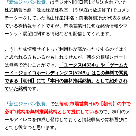
『
新生ジャパン投資
』はラジオNIKKEI第1で放送されていた
株式情報番組「源太緑星株教室」(※現在は放送終了)でコメン
テーターをしていた高山緑星(本名：前池英樹)氏が代表を務め
ている株情報サイトですが、市場営業日に旬な銘柄情報やマ
ーケット展望に関する情報などを配信してくれます。
こうした株情報サイトって利用料が高かったりするのでは？
と思われる方もいるかもしれませんが、朝夕の相場レポート
は無料で読むことができ、
「ユークス(4334)」や「ゲームカ
ード・ジョイコホールディングス(6249)」はこの無料で閲覧
できる【朝刊】にて「本日の無料推奨銘柄」として紹介され
ていた銘柄
です。
『
新生ジャパン投資
』では
毎朝(市場営業日)の【朝刊】の中で
必ず1銘柄を無料推奨銘柄として提供している
ので、株用のメ
ールアドレスを作成し登録しておくと情報収集や銘柄選びに
とても役立つと思います。