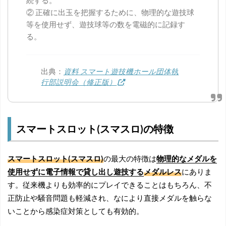
続する。
② 正確に出玉を把握するために、物理的な遊技球
等を使用せず、遊技球等の数を電磁的に記録す
る。
出典：
資料 スマート遊技機ホール団体執
行部説明会（修正版）
スマートスロット(スマスロ)の特徴
スマートスロット(スマスロ)
の最大の特徴は
物理的なメダルを
使用せずに電子情報で貸し出し遊技する
メダルレス
にありま
す。従来機よりも効率的にプレイできることはもちろん、不
正防止や騒音問題も軽減され、なにより直接メダルを触らな
いことから感染症対策としても有効的。