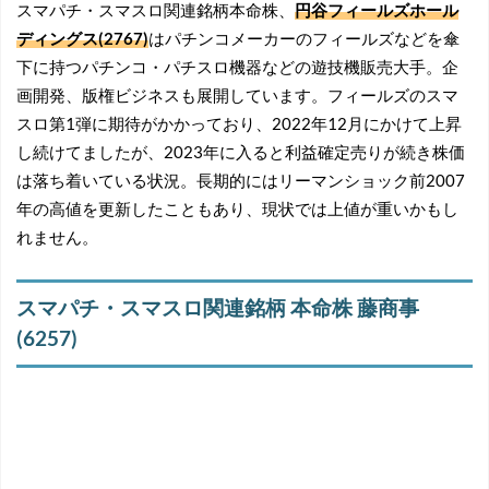
スマパチ・スマスロ関連銘柄本命株、
円谷フィールズホール
ディングス(2767)
はパチンコメーカーのフィールズなどを傘
下に持つパチンコ・パチスロ機器などの遊技機販売大手。企
画開発、版権ビジネスも展開しています。フィールズのスマ
スロ第1弾に期待がかかっており、2022年12月にかけて上昇
し続けてましたが、2023年に入ると利益確定売りが続き株価
は落ち着いている状況。長期的にはリーマンショック前2007
年の高値を更新したこともあり、現状では上値が重いかもし
れません。
スマパチ・スマスロ関連銘柄 本命株 藤商事
(6257)