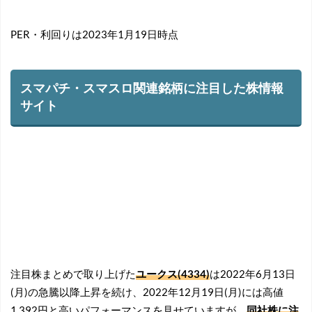
PER・利回りは2023年1月19日時点
スマパチ・スマスロ関連銘柄に注目した株情報
サイト
注目株まとめで取り上げた
ユークス(4334)
は2022年6月13日
(月)の急騰以降上昇を続け、2022年12月19日(月)には高値
1,392円と高いパフォーマンスを見せていますが、
同社株に注