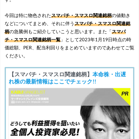
今回は特に物色された
スマパチ・スマスロ関連銘柄
の値動き
などについてまとめ、それに伴う
スマパチ・スマスロ関連銘
柄
の急騰例もご紹介していこうと思います。また「
スマパ
チ・スマスロ関連銘柄一覧
」として2023年1月19日時点の時
価総額、PER、配当利回りをまとめていますのであわせてご覧
ください。
【スマパチ・スマスロ関連銘柄】
本命株・出遅
れ株の最新情報はここでチェック!!