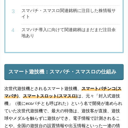
スマパチ・スマスロ関連銘柄に注目した株情報サ
イト
スマパチ導入に向けて関連銘柄はまだまだ注目余
地あり
スマート遊技機：スマパチ・スマスロの仕組み
次世代遊技機とされるスマート遊技機、
スマートパチンコ(ス
マパチ)
、
スマートスロット(スマスロ)
は、元々「封入式遊技
機」（後にecoパチとも呼ばれた）という名で開発が進められ
ていた次世代遊技機で、最大の特徴は、遊技客が直接、遊技
球やメダルを触らずに遊技ができ、電子情報で計測されるこ
とや、全国の遊技台の設置情報や出玉情報といった一連の情