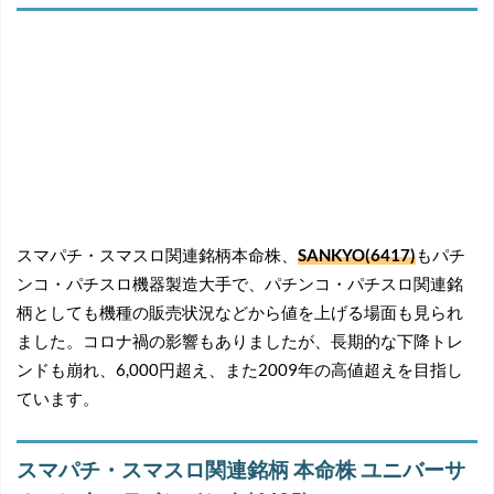
スマパチ・スマスロ関連銘柄本命株、
SANKYO(6417)
もパチ
ンコ・パチスロ機器製造大手で、パチンコ・パチスロ関連銘
柄としても機種の販売状況などから値を上げる場面も見られ
ました。コロナ禍の影響もありましたが、長期的な下降トレ
ンドも崩れ、6,000円超え、また2009年の高値超えを目指し
ています。
スマパチ・スマスロ関連銘柄 本命株 ユニバーサ