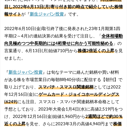
目し2022年6月13日(月)寄り付き前の時点で紹介していた株情
報サイト
が『
新生ジャパン投資
』です。
2022年6月10日(金)取引終了後に発表された23年1月期第1四
半期(2～4月)の連結決算の結果を受けて注目し、「
全体相場動
向見極めつつ中長期的には4桁乗せに向かう可能性秘める
」の
言葉通り、6月13日(月)始値710円から
株価2倍近くの上昇
を見
せました。
『
新生ジャパン投資
』は旬なテーマに絡んだ銘柄や買い材料
がある株を市場営業日の毎朝8時40分頃に配信する【朝刊】で
取り上げており、
スマパチ・スマスロ関連銘柄
としては2022
年12月16日(金)に
ゲームカード・ジョイコホールディングス
(6249)
にも注目。スマスロ・スマパチ関連銘柄本命格として
予想としており、2023年大発会1月4日(水)に高値2,519円をつ
け、2022年12月16日(金)始値1,960円から
2週間ほどで約30％
近くの上昇
を見せ、さらに2023年3月の高値4,940円まで
株価