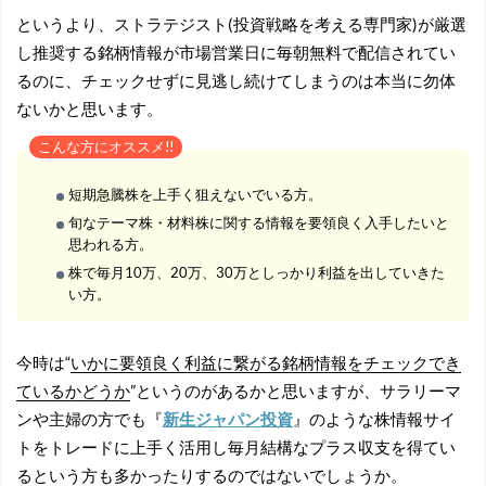
というより、ストラテジスト(投資戦略を考える専門家)が厳選
し推奨する銘柄情報が市場営業日に毎朝無料で配信されてい
るのに、チェックせずに見逃し続けてしまうのは本当に勿体
ないかと思います。
こんな方にオススメ!!
短期急騰株を上手く狙えないでいる方。
旬なテーマ株・材料株に関する情報を要領良く入手したいと
思われる方。
株で毎月10万、20万、30万としっかり利益を出していきた
い方。
今時は“
いかに要領良く利益に繋がる銘柄情報をチェックでき
ているかどうか
”というのがあるかと思いますが、サラリーマ
ンや主婦の方でも『
新生ジャパン投資
』のような株情報サイ
トをトレードに上手く活用し毎月結構なプラス収支を得てい
るという方も多かったりするのではないでしょうか。