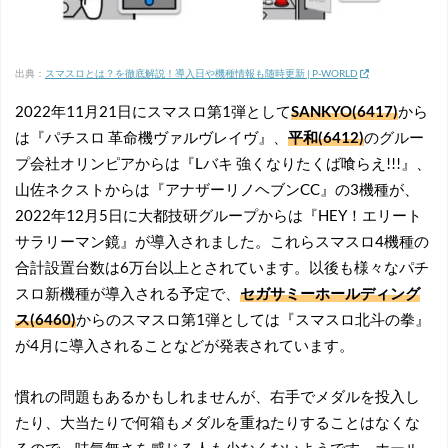
出典：
スマスロとは？を徹底解説！導入日や機種情報も随時更新 | P-WORLD
2022年11月21日にスマスロ第1弾として
SANKYO(6417)
から
は『パチスロ 革命機ヴァルヴレイヴ』、
平和(6412)
のグルー
プ会社オリンピアからは『Lバキ 強くなりたくば喰らえ!!!』、
山佐ネクストからは『アナザーリノヘブンCC』の3機種が、
2022年12月5日に大都技研グループからは『HEY！エリート
サラリーマン鏡』が導入されました。これらスマスロ4機種の
合計設置台数は6万台以上とされています。以後も様々なパチ
スロ新機種が導入される予定で、
セガサミーホールディング
ス(6460)
からのスマスロ第1弾としては『スマスロ北斗の拳』
が4月に導入されることなどが発表されています。
慣れの問題もあるかもしれませんが、右手でメダルを投入し
たり、大当たりで何箱もメダルを重ねたりすることはなくな