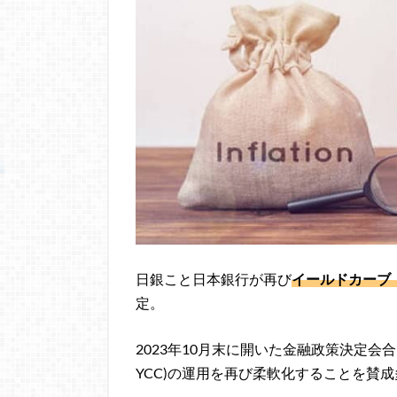
日銀こと日本銀行が再び
イールドカーブ・
定。
2023年10月末に開いた金融政策決定
YCC)の運用を再び柔軟化することを賛