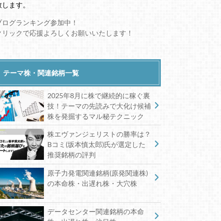
致します。
ブログランキング参加中！
クリックで応援よろしくお願いいたします！
テーマ株・関連銘柄一覧
2025年8月に株で継続的に稼ぐ裏
技！テーマの先読みで大化け候補
株を発掘するマル秘テクニック
株エヴァンジェリストの勝率は？
Bコミ(坂本慎太郎)氏が選定した
推奨銘柄の評判
原子力発電関連銘柄(原発関連株)
の本命株・出遅れ株・大穴株
データセンター関連銘柄の本命