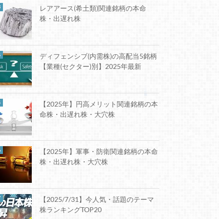
レアアース(希土類)関連銘柄の本命
株・出遅れ株
ディフェンシブ(内需株)の高配当5銘柄
【業種(セクター)別】2025年最新
【2025年】円高メリット関連銘柄の本
命株・出遅れ株・大穴株
【2025年】軍事・防衛関連銘柄の本命
株・出遅れ株・大穴株
【2025/7/31】今人気・話題のテーマ
株ランキングTOP20