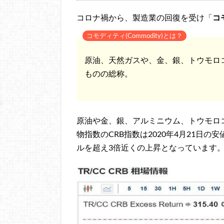
コロナ禍から、製造業の回復を受け「
コ
コモディティ(Commodity)とは？
原油、天然ガスや、金、銀、トウモロ
ものの総称。
原油や金、銀、アルミニウム、トウモロ
物指数のCRB指数は2020年4月21日の安値
ルを超え3倍近くの上昇となっています