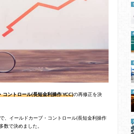
コントロール(長短金利操作 YCC)
の再修正を決
会合で、イールドカーブ・コントロール(長短金利操作
成多数で決めました。