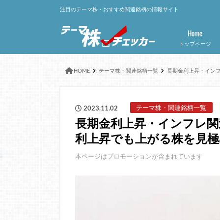
注目のテーマ株・おすすめ関連銘柄の情報サイト
Home
トップページ
HOME
テーマ株・関連銘柄一覧
長期金利上昇・イン
テーマ株・関連銘柄一覧
2023.11.02
長期金利上昇・インフレ関
利上昇でも上がる株を見極
本ページはプロモーションが含まれています