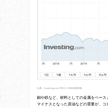
出典：Investing.com TR/CC CRB 相場情報
銅や鉄など、材料としての金属をベース
マイナスとなった原油などの需要が、コ