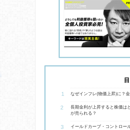
目
なぜインフレ(物価上昇)に？
長期金利が上昇すると株価はど
が売られる？
イールドカーブ・コントロール(