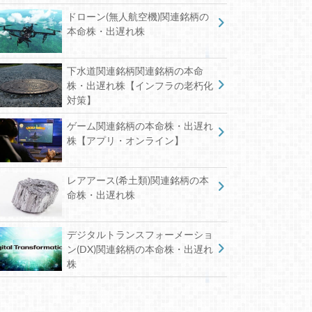
ドローン(無人航空機)関連銘柄の
本命株・出遅れ株
下水道関連銘柄関連銘柄の本命
株・出遅れ株【インフラの老朽化
対策】
ゲーム関連銘柄の本命株・出遅れ
株【アプリ・オンライン】
レアアース(希土類)関連銘柄の本
命株・出遅れ株
デジタルトランスフォーメーショ
ン(DX)関連銘柄の本命株・出遅れ
株