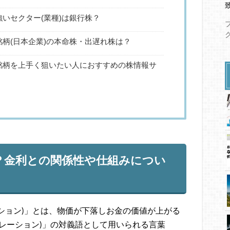
いセクター(業種)は銀行株？
柄(日本企業)の本命株・出遅れ株は？
銘柄を上手く狙いたい人におすすめの株情報サ
に？金利との関係性や仕組みについ
ンフレーション)」とは、物価が下落しお金の価値が上がる
：デフレーション)」の対義語として用いられる言葉