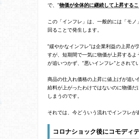
で、“
物価が全体的に継続して上昇するこ
この「インフレ」は、一般的には「モノ
回ることで発生します。
“緩やかなインフレ”は企業利益の上昇が
すが、短期間で一気に物価が上昇するよう
が追いつかず、“悪いインフレ”とされて
商品の仕入れ価格の上昇に値上げが追い
給料が上がったわけではないのに物価だ
しまうのです。
それでは、今どういう流れでインフレが
コロナショック後にコモディテ