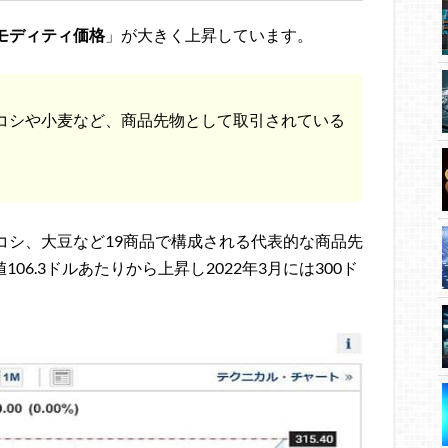
モディティ価格
」が大きく上昇しています。
コシや小麦など、商品先物として取引されている
コシ、大豆など19商品で構成される代表的な商品先
106.3ドルあたりから上昇し2022年3月には300ド
。