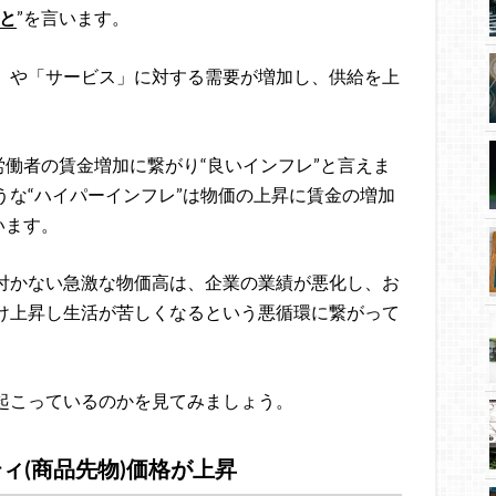
と
”を言います。
」や「サービス」に対する需要が増加し、供給を上
労働者の賃金増加に繋がり“良いインフレ”と言えま
な“ハイパーインフレ”は物価の上昇に賃金の増加
います。
付かない急激な物価高は、企業の業績が悪化し、お
け上昇し生活が苦しくなるという悪循環に繋がって
起こっているのかを見てみましょう。
ィ(商品先物)価格が上昇