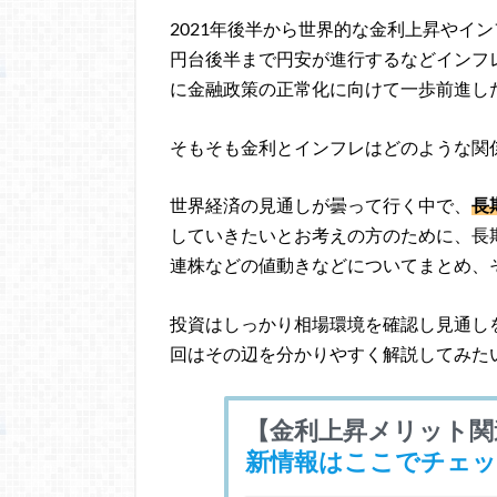
2021年後半から世界的な金利上昇やインフ
円台後半まで円安が進行するなどインフ
に金融政策の正常化に向けて一歩前進し
そもそも金利とインフレはどのような関
世界経済の見通しが曇って行く中で、
長
していきたいとお考えの方のために、長
連株などの値動きなどについてまとめ、
投資はしっかり相場環境を確認し見通し
回はその辺を分かりやすく解説してみた
【金利上昇メリット関
新情報はここでチェック